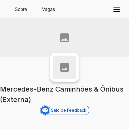
Pular para o conteúdo principal
Sobre
Vagas
Mercedes-Benz Caminhões & Ônibus
(Externa)
Selo de Feedback