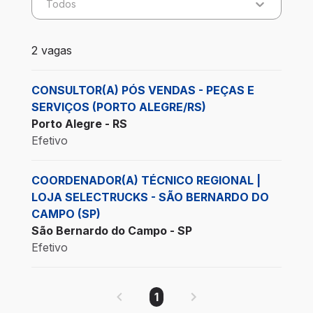
Todos
2 vagas encontradas para 0 filtros aplicados
2 vagas
CONSULTOR(A) PÓS VENDAS - PEÇAS E
SERVIÇOS (PORTO ALEGRE/RS)
Porto Alegre - RS
Efetivo
COORDENADOR(A) TÉCNICO REGIONAL |
LOJA SELECTRUCKS - SÃO BERNARDO DO
CAMPO (SP)
São Bernardo do Campo - SP
Efetivo
1